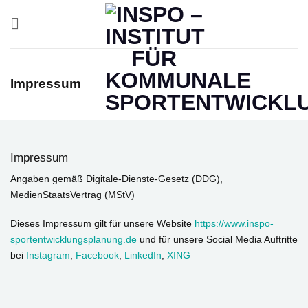
Zum
Inhalt
springen
Impressum
Impressum
Angaben gemäß Digitale-Dienste-Gesetz (DDG),
MedienStaatsVertrag (MStV)
Dieses Impressum gilt für unsere Website
https://www.inspo-
sportentwicklungsplanung.de
und für unsere Social Media Auftritte
bei
Instagram
,
Facebook
,
LinkedIn
,
XING