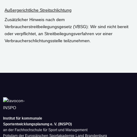
Außergerichtliche Streitschlichtung
Zusätzlicher Hinweis nach dem
Verbraucherstreitbeilegungsgesetz (VBSG): Wir sind nicht bereit
oder verpflichtet, an Streitbeilegungsverfahren vor einer
Verbraucherschlichtungsstelle teilzunehmen.
Institut für kommunale
Sportentwicklungsplanung e. V. (INSPO)
an der Fachhochschule für Sport und Management
Potsdam der Europäischen Sportakademie Land Brandenburg