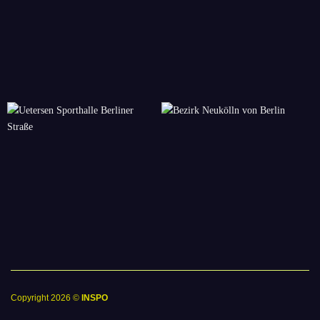
Copyright 2026 ©
INSPO