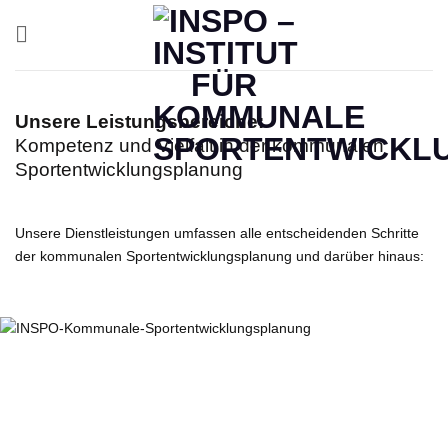
Zum
Inhalt
springen
Unsere Leistungsbereiche:
Kompetenz und Vielfalt in der kommunalen
Sportentwicklungsplanung
Unsere Dienstleistungen umfassen alle entscheidenden Schritte
der kommunalen Sportentwicklungsplanung und darüber hinaus: