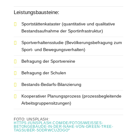
Leistungsbausteine:
Sportstättenkataster (quantitative und qualitative
Bestandsaufnahme der Sportinfrastruktur)
Sportverhaltensstudie (Bevölkerungsbefragung zum
Sport- und Bewegungsverhalten)
Befragung der Sportvereine
Befragung der Schulen
Bestands-Bedarfs-Bilanzierung
Kooperativer Planungsprozess (prozessbegleitende
Arbeitsgruppensitzungen)
FOTO: UNSPLASH:
HTTPS://UNSPLASH.COM/DE/FOTOS/WEISSES-
BETONGEBAUDE-IN-DER-NAHE-VON-GREEN-TREE-
TAGSUBER-5ODRWCUZOGO^