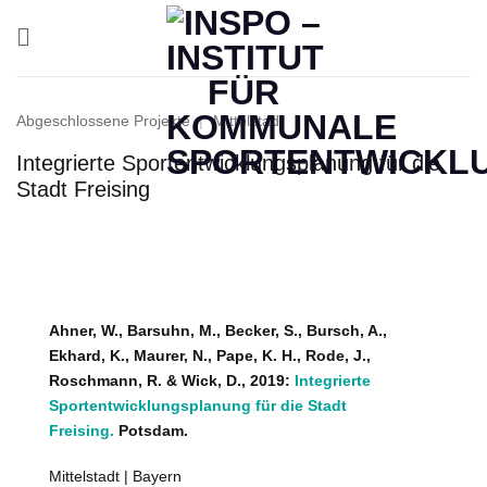
Zum
Inhalt
springen
Abgeschlossene Projekte
|
Mittelstadt
Integrierte Sportentwicklungsplanung für die
Stadt Freising
Ahner, W., Barsuhn, M., Becker, S., Bursch, A.,
Ekhard, K., Maurer, N., Pape, K. H., Rode, J.,
Roschmann, R. & Wick, D., 2019:
Integrierte
Sportentwicklungsplanung für die Stadt
Freising.
Potsdam.
Mittelstadt | Bayern