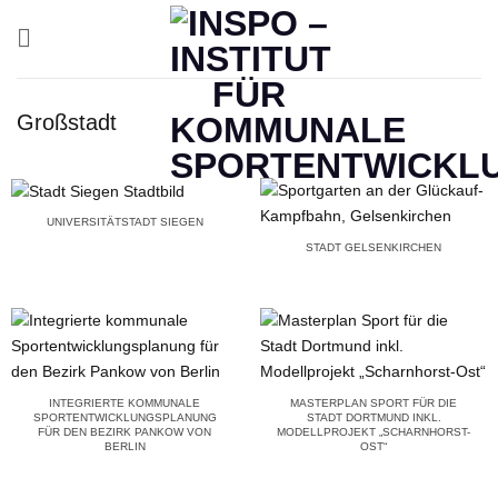
Zum
Inhalt
springen
Großstadt
UNIVERSITÄTSTADT SIEGEN
STADT GELSENKIRCHEN
INTEGRIERTE KOMMUNALE
MASTERPLAN SPORT FÜR DIE
SPORTENTWICKLUNGSPLANUNG
STADT DORTMUND INKL.
FÜR DEN BEZIRK PANKOW VON
MODELLPROJEKT „SCHARNHORST-
BERLIN
OST“