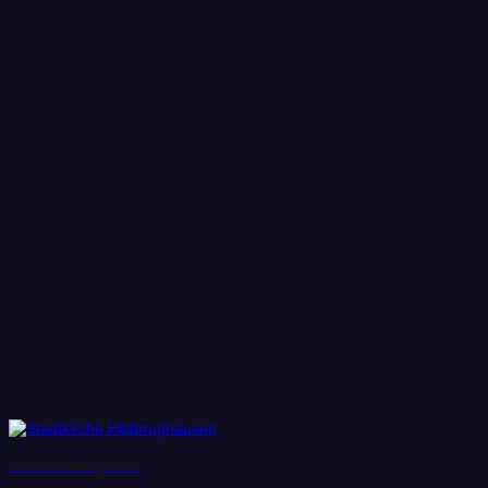
Landkreis Hildburghausen