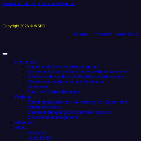
Großstadt-Bezirk, Laufende Projekte
Copyright 2026 ©
INSPO
Kontakt
Impressum
Datenschutz
Leistungen
Kommunale Sportentwicklungspläne
Vereinsberatung und Vereinsentwicklungskonzepte
Machbarkeitsstudien und Realisierungskonzepte
Umsetzungsbegleitung und Monitoring
Gutachten
Fort- und Weiterbildungen
Projekte
Forschungsprojekt zur Vernetzung von Sport- und
Stadtentwicklung
Masterstudiengang „Sportentwicklung und
Sportstättenmanagement“
Aktuelles
About
Vorstand
Team PartG