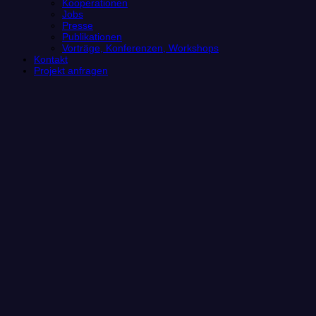
Kooperationen
Jobs
Presse
Publikationen
Vorträge, Konferenzen, Workshops
Kontakt
Projekt anfragen