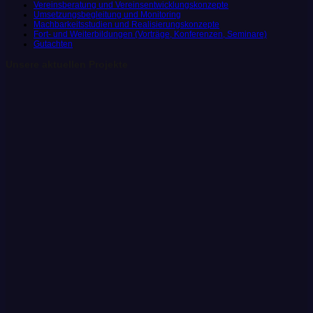
Vereinsberatung und Vereinsentwicklungskonzepte
Umsetzungsbegleitung und Monitoring
Machbarkeitsstudien und Realisierungskonzepte
Fort- und Weiterbildungen (Vorträge, Konferenzen, Seminare)
Gutachten
Unsere aktuellen Projekte