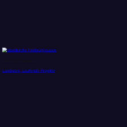
Landkreis Hildburghausen
Landkreis, Laufende Projekte