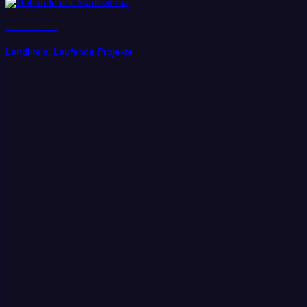
Landkreis Gotha
Landkreis, Laufende Projekte