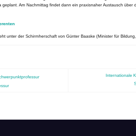
eplant. Am Nachmittag findet dann ein praxisnaher Austausch über 
erenten
ht unter der Schirmherschaft von Günter Baaske (Minister für Bildung
Internationale 
chwerpunktprofessur
S
essur