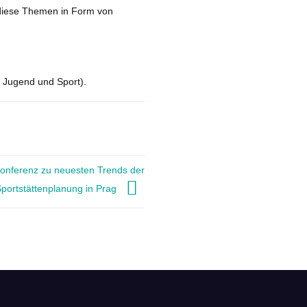
diese Themen in Form von
, Jugend und Sport).
Konferenz zu neuesten Trends der
portstättenplanung in Prag