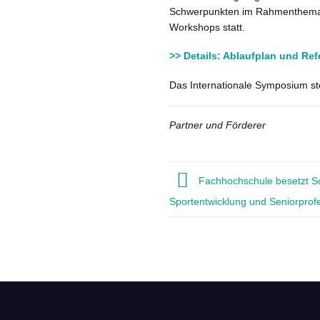
Schwerpunkten im Rahmenthema g
Workshops statt.
>> Details: Ablaufplan und Ref
Das Internationale Symposium ste
Partner und Förderer
Fachhochschule besetzt S
Sportentwicklung und Seniorprof