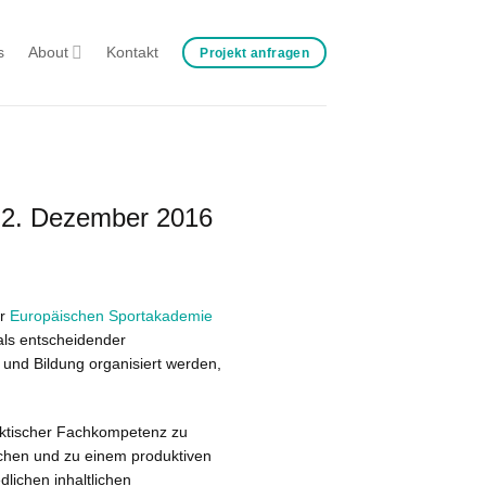
s
About
Kontakt
Projekt anfragen
m 2. Dezember 2016
er
Europäischen Sportakademie
als entscheidender
 und Bildung organisiert werden,
raktischer Fachkompetenz zu
ochen und zu einem produktiven
lichen inhaltlichen