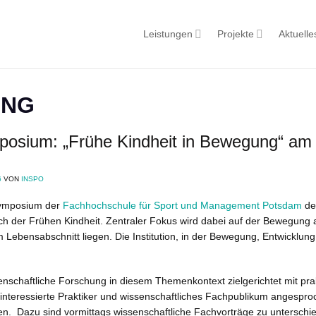
Leistungen
Projekte
Aktuelle
mposium: „Frühe Kindheit in Bewegung“ a
6
VON
INSPO
 Symposium der
Fachhochschule für Sport und Management Potsdam
d
ch der Frühen Kindheit. Zentraler Fokus wird dabei auf der Bewegung 
 Lebensabschnitt liegen. Die Institution, in der Bewegung, Entwicklung
senschaftliche Forschung in diesem Themenkontext zielgerichtet mit p
interessierte Praktiker und wissenschaftliches Fachpublikum angespr
. Dazu sind vormittags wissenschaftliche Fachvorträge zu unterschied