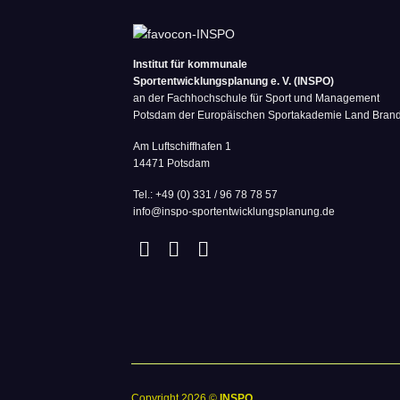
Institut für kommunale
Sportentwicklungsplanung e. V. (INSPO)
an der Fachhochschule für Sport und Management
Potsdam der Europäischen Sportakademie Land Bran
Am Luftschiffhafen 1
14471 Potsdam
Tel.: +49 (0) 331 / 96 78 78 57
info@inspo-sportentwicklungsplanung.de
Copyright 2026 ©
INSPO