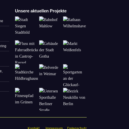
Unsere aktuellen Projekte
ne
ring
e,
Kontakt
Impressum
Datenschutz