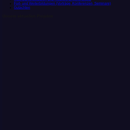
Fort- und Weiterbildungen (Vorträge, Konferenzen, Seminare)
Gutachten
Unsere aktuellen Projekte