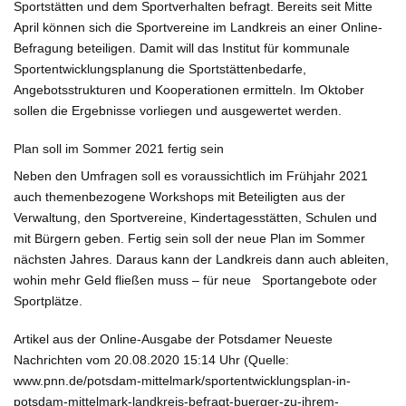
Sportstätten und dem Sportverhalten befragt. Bereits seit Mitte
April können sich die Sportvereine im Landkreis an einer Online-
Befragung beteiligen. Damit will das Institut für kommunale
Sportentwicklungsplanung die Sportstättenbedarfe,
Angebotsstrukturen und Kooperationen ermitteln. Im Oktober
sollen die Ergebnisse vorliegen und ausgewertet werden.
Plan soll im Sommer 2021 fertig sein
Neben den Umfragen soll es voraussichtlich im Frühjahr 2021
auch themenbezogene Workshops mit Beteiligten aus der
Verwaltung, den Sportvereine, Kindertagesstätten, Schulen und
mit Bürgern geben. Fertig sein soll der neue Plan im Sommer
nächsten Jahres. Daraus kann der Landkreis dann auch ableiten,
wohin mehr Geld fließen muss – für neue Sportangebote oder
Sportplätze.
Artikel aus der Online-Ausgabe der Potsdamer Neueste
Nachrichten vom 20.08.2020 15:14 Uhr (Quelle:
www.pnn.de/potsdam-mittelmark/sportentwicklungsplan-in-
potsdam-mittelmark-landkreis-befragt-buerger-zu-ihrem-