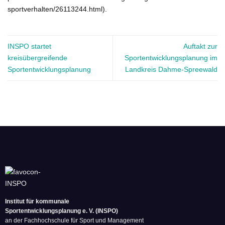
sportverhalten/26113244.html).
INSPO startet
Auftakt zur
kreisübergreifende
Sportentwicklungsplanung im
Sportentwicklungsplanung
Landkreis Dahme-Spreewald
Institut für kommunale
Sportentwicklungsplanung e. V. (INSPO)
an der Fachhochschule für Sport und Management