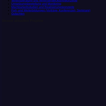
Vereinsberatung und Vereinsentwicklungskonzepte
Umsetzungsbegleitung und Monitoring
Machbarkeitsstudien und Realisierungskonzepte
Fort- und Weiterbildungen (Vorträge, Konferenzen, Seminare)
Gutachten
Unsere aktuellen Projekte