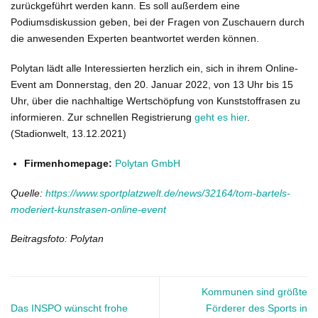
zurückgeführt werden kann. Es soll außerdem eine
Podiumsdiskussion geben, bei der Fragen von Zuschauern durch
die anwesenden Experten beantwortet werden können.
Polytan lädt alle Interessierten herzlich ein, sich in ihrem Online-
Event am Donnerstag, den 20. Januar 2022, von 13 Uhr bis 15
Uhr, über die nachhaltige Wertschöpfung von Kunststoffrasen zu
informieren. Zur schnellen Registrierung
geht es hier
.
(Stadionwelt, 13.12.2021)
Firmenhomepage:
Polytan GmbH
Quelle:
https://www.sportplatzwelt.de/news/32164/tom-bartels-
moderiert-kunstrasen-online-event
Beitragsfoto: Polytan
Kommunen sind größte
Das INSPO wünscht frohe
Förderer des Sports in