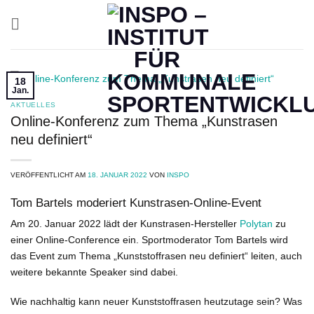
Zum
Inhalt
springen
18
Jan.
AKTUELLES
Online-Konferenz zum Thema „Kunstrasen
neu definiert“
VERÖFFENTLICHT AM
18. JANUAR 2022
VON
INSPO
Tom Bartels moderiert Kunstrasen-Online-Event
Am 20. Januar 2022 lädt der Kunstrasen-Hersteller
Polytan
zu
einer Online-Conference ein. Sportmoderator Tom Bartels wird
das Event zum Thema „Kunststoffrasen neu definiert“ leiten, auch
weitere bekannte Speaker sind dabei.
Wie nachhaltig kann neuer Kunststoffrasen heutzutage sein? Was