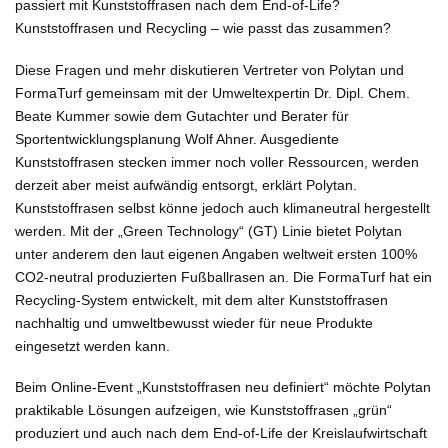
passiert mit Kunststoffrasen nach dem End-of-Life?
Kunststoffrasen und Recycling – wie passt das zusammen?
Diese Fragen und mehr diskutieren Vertreter von Polytan und
FormaTurf gemeinsam mit der Umweltexpertin Dr. Dipl. Chem.
Beate Kummer sowie dem Gutachter und Berater für
Sportentwicklungsplanung Wolf Ahner. Ausgediente
Kunststoffrasen stecken immer noch voller Ressourcen, werden
derzeit aber meist aufwändig entsorgt, erklärt Polytan.
Kunststoffrasen selbst könne jedoch auch klimaneutral hergestellt
werden. Mit der „Green Technology“ (GT) Linie bietet Polytan
unter anderem den laut eigenen Angaben weltweit ersten 100%
CO2-neutral produzierten Fußballrasen an. Die FormaTurf hat ein
Recycling-System entwickelt, mit dem alter Kunststoffrasen
nachhaltig und umweltbewusst wieder für neue Produkte
eingesetzt werden kann.
Beim Online-Event „Kunststoffrasen neu definiert“ möchte Polytan
praktikable Lösungen aufzeigen, wie Kunststoffrasen „grün“
produziert und auch nach dem End-of-Life der Kreislaufwirtschaft