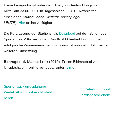
Diese Leseprobe ist unter dem Titel „Sportentwicklungsplan für
Mitte“ am 23.06.2021 im Tagesspiegel LEUTE Newsletter
erschienen
(Autor: Joana Nietfeld/Tagesspiegel
LEUTE)
.
Hier
online verfügbar.
Die Kurzfassung der Studie ist als
Download
auf den Seiten des
Sportamtes Mitte verfügbar. Das INSPO bedankt sich für die
erfolgreiche Zusammenarbeit und wünscht nun viel Erfolg bei der
weiteren Umsetzung.
Beitragsbild:
Marcus Lenk (2019). Freies Bildmaterial von
Unsplash.com, online verfügbar unter:
Link
.
Sportentwicklungsplanung
Beteiligung wird
Wedel: Abschlussbericht steht
großgeschrieben!
bereit