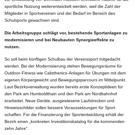
sportliche Nutzung weiterentwickelt werden, weil die Zahl der
Mitglieder in Sportvereinen und der Bedarf im Bereich des
Schulsports gewachsen sind.
Die Arbeitsgruppe schlägt vor, bestehende Sportanlagen zu
modernisieren und bei Neubauten Synergieeffekte zu
nutzen.
So soll beim künftigen Schulbau der Vereinssport mitgedacht
werden. Bei der Modernisierung stehen Bewegungsräume für
Outdoor-Fitness wie Calisthenics-Anlagen für Übungen mit dem
eigenen Körpergewicht und Bewegungsparcours im Mittelpunkt.
Laut Bezirksverwaltung wurden bereits erste Konzeptideen für
den Park am Humboldthain und den Park am Nordbahnhof
erarbeitet. Neue Geräte, ausgewiesene Laufstrecken und
Hinweisschilder sollen bessere Voraussetzungen für Sport
schaffen. Für die Finanzierung der Sportentwicklung erhält der
Bezirk einen „konkreten Investitionskatalog für die kommenden
zehn Jahre“.