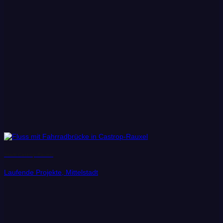
Stadt Castrop-Rauxel
Laufende Projekte, Mittelstadt