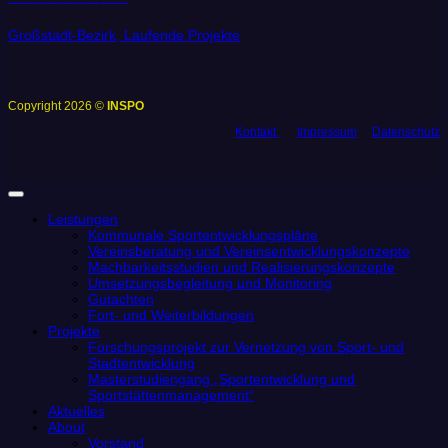
Großstadt-Bezirk, Laufende Projekte
Copyright 2026 ©
INSPO
Kontakt
Impressum
Datenschutz
Leistungen
Kommunale Sportentwicklungspläne
Vereinsberatung und Vereinsentwicklungskonzepte
Machbarkeitsstudien und Realisierungskonzepte
Umsetzungsbegleitung und Monitoring
Gutachten
Fort- und Weiterbildungen
Projekte
Forschungsprojekt zur Vernetzung von Sport- und
Stadtentwicklung
Masterstudiengang „Sportentwicklung und
Sportstättenmanagement“
Aktuelles
About
Vorstand