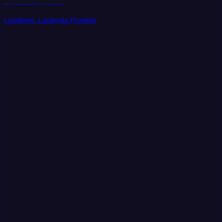
Landkreis Hildburghausen
Landkreis, Laufende Projekte