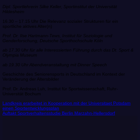
Dipl. Sportlehrerin Silke Keller, Sportinstitut der Universität
Hildesheim
16.30 – 17.15 Uhr Die Relevanz sozialer Strukturen für ein
sportliche aktives Alter(n)
Prof. Dr. Ilse Hartmann-Tews, Institut für Soziologie und
Genderforschung, Deutsche Sporthochschule Köln
ab 17.30 Uhr für alle Interessierten Führung durch das Dt. Sport &
Olympia Museum
ab 19.30 Uhr Abendveranstaltung mit Dinner Speech
Geschichte des Seniorensports in Deutschland im Kontext der
Veränderung der Altersbilder
Prof. Dr. Andreas Luh, Institut für Sportwissenschaft, Ruhr-
Universität Bochum
Landkreis erarbeitet in Kooperation mit der Universitaet Potsdam
einen Sportentwicklungsplan
Auftakt Sportverhaltensstudie Berlin Marzahn-Hellersdorf