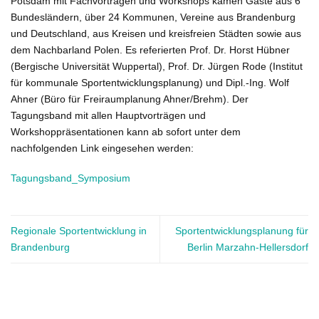
Potsdam mit Fachvorträgen und Workshops kamen Gäste aus 6
Bundesländern, über 24 Kommunen, Vereine aus Brandenburg
und Deutschland, aus Kreisen und kreisfreien Städten sowie aus
dem Nachbarland Polen. Es referierten Prof. Dr. Horst Hübner
(Bergische Universität Wuppertal), Prof. Dr. Jürgen Rode (Institut
für kommunale Sportentwicklungsplanung) und Dipl.-Ing. Wolf
Ahner (Büro für Freiraumplanung Ahner/Brehm). Der
Tagungsband mit allen Hauptvorträgen und
Workshoppräsentationen kann ab sofort unter dem
nachfolgenden Link eingesehen werden:
Tagungsband_Symposium
Regionale Sportentwicklung in
Sportentwicklungsplanung für
Brandenburg
Berlin Marzahn-Hellersdorf