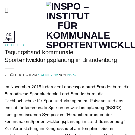
Zum
Inhalt
springen
06
Apr.
AKTUELLES
Tagungsband kommunale
Sportentwicklungsplanung in Brandenburg
VERÖFFENTLICHT AM
6. APRIL 2016
VON
INSPO
Im November 2015 luden der Landessportbund Brandenburg, die
Europäische Sportakademie Land Brandenburg, die
Fachhochschule für Sport und Management Potsdam und das
Institut für kommunale Sportententwicklungsplanung (INSPO)
zum gemeinsamen Symposium “Herausforderungen der
kommunalen Sportentwicklungsplanung im Land Brandenburg”.
Zur Veranstaltung im Kongresshotel am Templiner See in