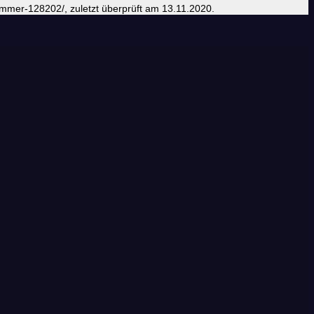
sommer-128202/, zuletzt überprüft am 13.11.2020.