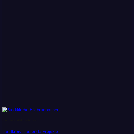
Landkreis Hildburghausen
Landkreis, Laufende Projekte