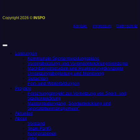
Copyright 2026 ©
INSPO
Kontakt
Impressum
Datenschutz
Leistungen
Kommunale Sportentwicklungspläne
Vereinsberatung und Vereinsentwicklungskonzepte
Machbarkeitsstudien und Realisierungskonzepte
Umsetzungsbegleitung und Monitoring
Gutachten
Fort- und Weiterbildungen
Projekte
Forschungsprojekt zur Vernetzung von Sport- und
Stadtentwicklung
Masterstudiengang „Sportentwicklung und
Sportstättenmanagement“
Aktuelles
About
Vorstand
Team PartG
Kooperationen
Jobs