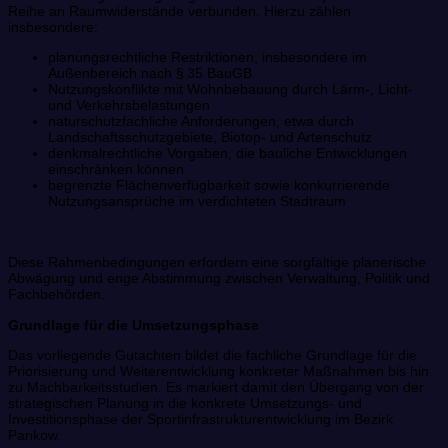
Reihe an Raumwiderstände verbunden. Hierzu zählen
insbesondere:
planungsrechtliche Restriktionen, insbesondere im
Außenbereich nach § 35 BauGB
Nutzungskonflikte mit Wohnbebauung durch Lärm-, Licht-
und Verkehrsbelastungen
naturschutzfachliche Anforderungen, etwa durch
Landschaftsschutzgebiete, Biotop- und Artenschutz
denkmalrechtliche Vorgaben, die bauliche Entwicklungen
einschränken können
begrenzte Flächenverfügbarkeit sowie konkurrierende
Nutzungsansprüche im verdichteten Stadtraum
Diese Rahmenbedingungen erfordern eine sorgfältige planerische
Abwägung und enge Abstimmung zwischen Verwaltung, Politik und
Fachbehörden.
Grundlage für die Umsetzungsphase
Das vorliegende Gutachten bildet die fachliche Grundlage für die
Priorisierung und Weiterentwicklung konkreter Maßnahmen bis hin
zu Machbarkeitsstudien. Es markiert damit den Übergang von der
strategischen Planung in die konkrete Umsetzungs- und
Investitionsphase der Sportinfrastrukturentwicklung im Bezirk
Pankow.