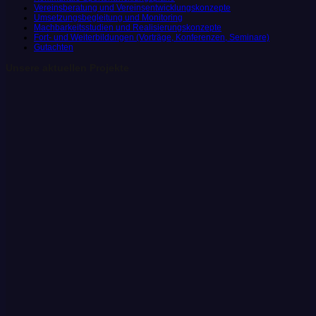
Vereinsberatung und Vereinsentwicklungskonzepte
Umsetzungsbegleitung und Monitoring
Machbarkeitsstudien und Realisierungskonzepte
Fort- und Weiterbildungen (Vorträge, Konferenzen, Seminare)
Gutachten
Unsere aktuellen Projekte