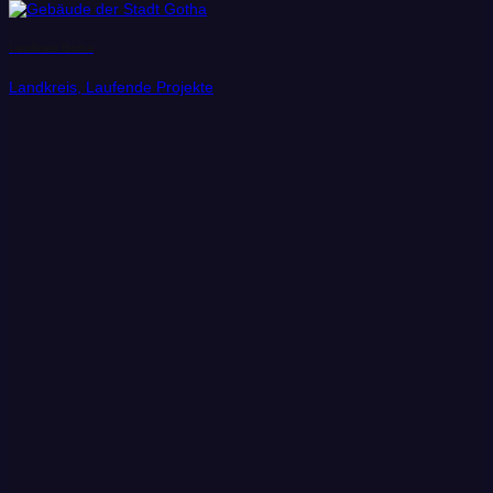
Landkreis Gotha
Landkreis, Laufende Projekte