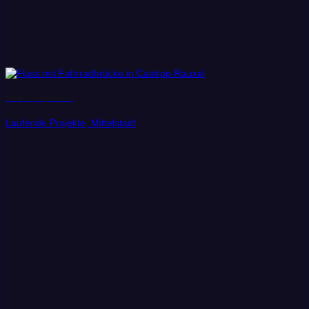
Stadt Castrop-Rauxel
Laufende Projekte, Mittelstadt