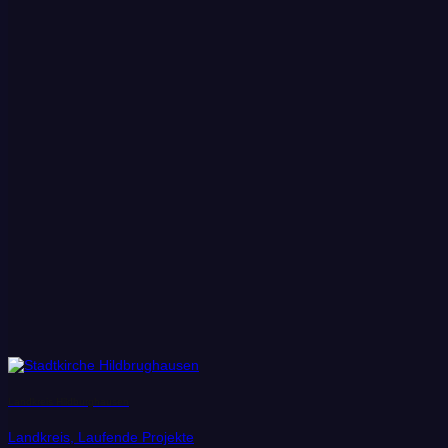
Landkreis Hildburghausen
Landkreis, Laufende Projekte