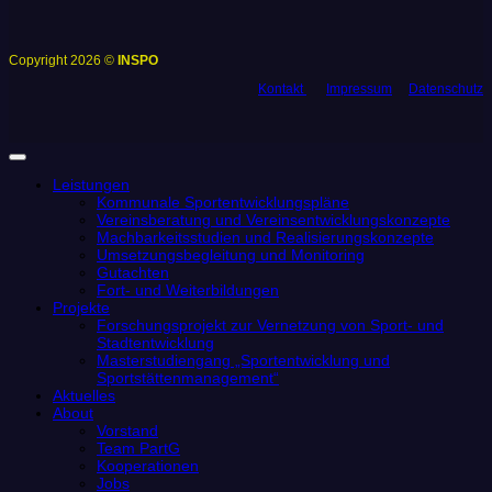
Copyright 2026 ©
INSPO
Kontakt
Impressum
Datenschutz
Leistungen
Kommunale Sportentwicklungspläne
Vereinsberatung und Vereinsentwicklungskonzepte
Machbarkeitsstudien und Realisierungskonzepte
Umsetzungsbegleitung und Monitoring
Gutachten
Fort- und Weiterbildungen
Projekte
Forschungsprojekt zur Vernetzung von Sport- und
Stadtentwicklung
Masterstudiengang „Sportentwicklung und
Sportstättenmanagement“
Aktuelles
About
Vorstand
Team PartG
Kooperationen
Jobs