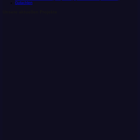
Gutachten
Unsere aktuellen Projekte