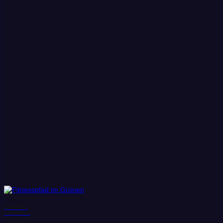
Gemeinde
Schönefeld