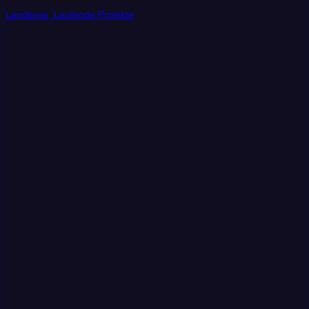
Landkreis, Laufende Projekte