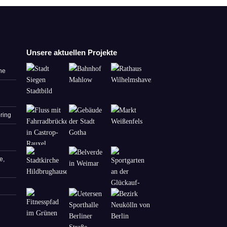
Unsere aktuellen Projekte
ne
ring
e,