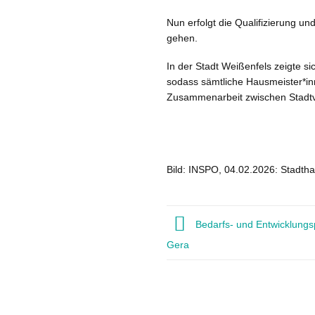
Nun erfolgt die Qualifizierung u
gehen.
In der Stadt Weißenfels zeigte si
sodass sämtliche Hausmeister*inn
Zusammenarbeit zwischen Stadtve
Bild: INSPO, 04.02.2026: Stadtha
Bedarfs- und Entwicklungsp
Gera