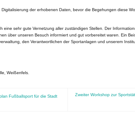
nd Digitalisierung der erhobenen Daten, bevor die Begehungen diese W
ch eine sehr gute Vernetzung aller zuständigen Stellen. Der Information
en über unseren Besuch informiert und gut vorbereitet waren. Ein Bei
rwaltung, den Verantwortlichen der Sportanlagen und unserem Institu
lle, Weißenfels.
Zweiter Workshop zur Sportstät
lan Fußballsport für die Stadt