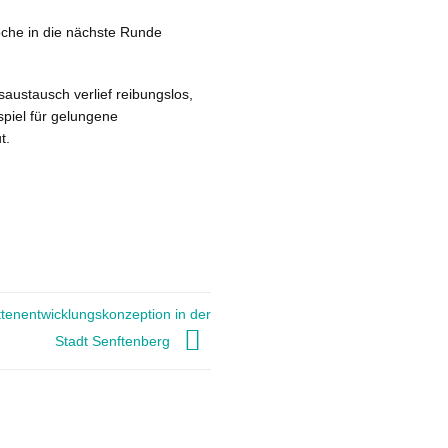
oche in die nächste Runde
saustausch verlief reibungslos,
spiel für gelungene
t.
tenentwicklungskonzeption in der
Stadt Senftenberg