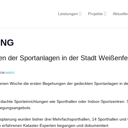
Leistungen
Projekte
Aktuelle
n der Sportanlagen in der Stadt Weißenfe
VON
INSPO
ngenen Woche die ersten Begehungen der gedeckten Sportanlagen in d
achte Sporteinrichtungen wie Sporthallen oder Indoor-Sportzentren. Si
wegungsangebots.
splanung wurden bisher drei Mehrfachsporthallen, 14 Sporthallen un
 erfahrenen Kataster-Experten begangen und dokumentiert.