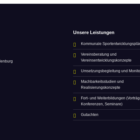
Unsere Leistungen
Kommunale Sportentwicklungsplä
Vereinsberatung und
Vereinsentwicklungskonzepte
denburg
Umsetzungsbegleitung und Monito
Machbarkeitsstudien und
Realisierungskonzepte
Fort- und Weiterbildungen (Vorträg
Konferenzen, Seminare)
Gutachten