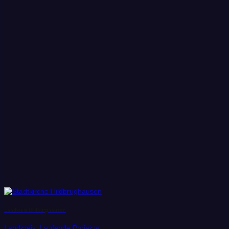
Landkreis Hildburghausen
Landkreis, Laufende Projekte