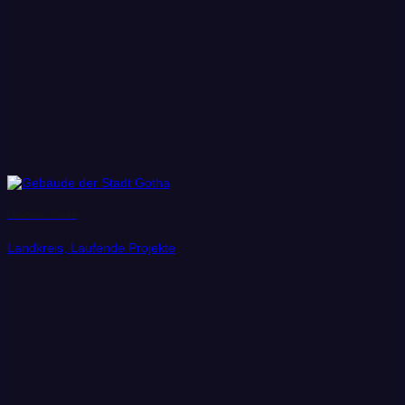
Landkreis Gotha
Landkreis, Laufende Projekte