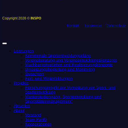
Copyright 2026 ©
INSPO
Kontakt
Impressum
Datenschutz
Leistungen
Kommunale Sportentwicklungspläne
Vereinsberatung und Vereinsentwicklungskonzepte
Machbarkeitsstudien und Realisierungskonzepte
Umsetzungsbegleitung und Monitoring
Gutachten
Fort- und Weiterbildungen
Projekte
Forschungsprojekt zur Vernetzung von Sport- und
Stadtentwicklung
Masterstudiengang „Sportentwicklung und
Sportstättenmanagement“
Aktuelles
About
Vorstand
Team PartG
Kooperationen